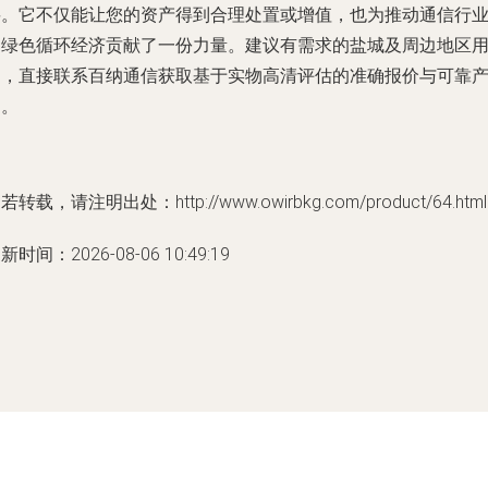
要。它不仅能让您的资产得到合理处置或增值，也为推动通信行
的绿色循环经济贡献了一份力量。建议有需求的盐城及周边地区
户，直接联系百纳通信获取基于实物高清评估的准确报价与可靠
品。
若转载，请注明出处：http://www.owirbkg.com/product/64.html
新时间：2026-08-06 10:49:19