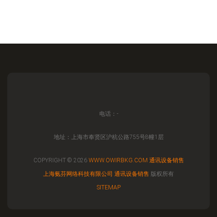
电话：-
地址：上海市奉贤区沪杭公路755号8幢1层
COPYRIGHT © 2026
WWW.OWIRBKG.COM
通讯设备销售
上海氨芬网络科技有限公司
通讯设备销售
版权所有
SITEMAP