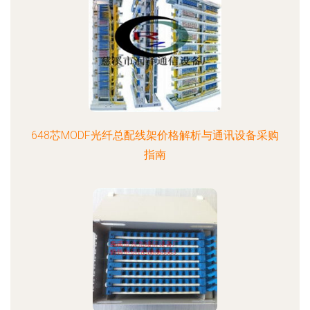
648芯MODF光纤总配线架价格解析与通讯设备采购
指南