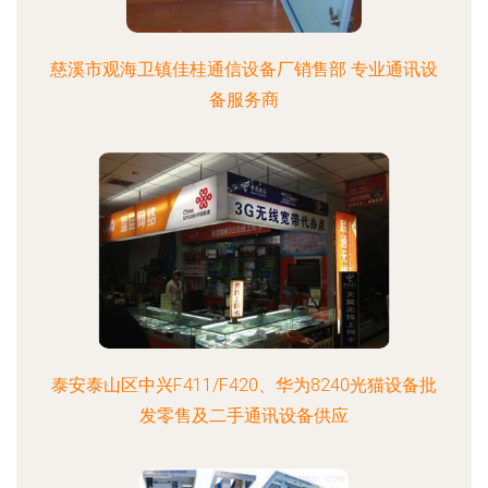
慈溪市观海卫镇佳桂通信设备厂销售部 专业通讯设
备服务商
泰安泰山区中兴F411/F420、华为8240光猫设备批
发零售及二手通讯设备供应